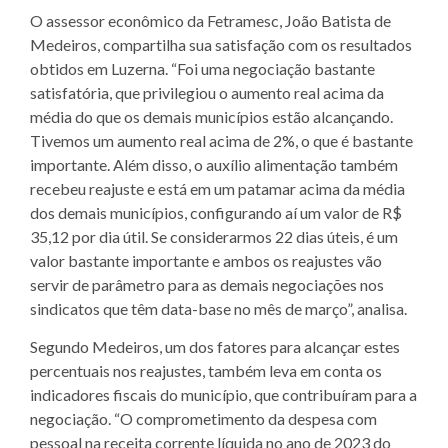
O assessor econômico da Fetramesc, João Batista de
Medeiros, compartilha sua satisfação com os resultados
obtidos em Luzerna. “Foi uma negociação bastante
satisfatória, que privilegiou o aumento real acima da
média do que os demais municípios estão alcançando.
Tivemos um aumento real acima de 2%, o que é bastante
importante. Além disso, o auxílio alimentação também
recebeu reajuste e está em um patamar acima da média
dos demais municípios, configurando aí um valor de R$
35,12 por dia útil. Se considerarmos 22 dias úteis, é um
valor bastante importante e ambos os reajustes vão
servir de parâmetro para as demais negociações nos
sindicatos que têm data-base no mês de março”, analisa.
Segundo Medeiros, um dos fatores para alcançar estes
percentuais nos reajustes, também leva em conta os
indicadores fiscais do município, que contribuíram para a
negociação. “O comprometimento da despesa com
pessoal na receita corrente líquida no ano de 2023 do