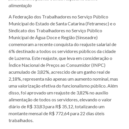
alimentação
A Federação dos Trabalhadores no Serviço Público
Municipal do Estado de Santa Catarina (Fetramesc) e o
Sindicato dos Trabalhadores no Serviço Público
Municipal de Água Doce e Região (Sinseadre)
comemoram a recente conquista do reajuste salarial de
6% destinado a todos os servidores públicos da cidade
de Luzerna. Este reajuste, que leva em consideração o
Índice Nacional de Preços ao Consumidor (INPC)
acumulado de 3,82%, acrescido de um ganho real de
2,18%, representa não apenas um aumento nominal, mas
uma valorização efetiva do funcionalismo público. Além
disso, foi aprovado um reajuste de 3,82% no auxílio
alimentação de todos os servidores, elevando o valor
diário de R$ 33,83 para R$ 35,12, totalizando um
montante mensal de R$ 772,64 para 22 dias úteis
trabalhados.