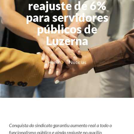
reajuste de 6%
para servidores
públicos de
Luzerna
Home
Notícias
Conquista do sindicato garantiu aumento real a todo o
funcionalismo público e ainda reajuste no auxílio