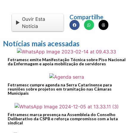
Compartilhe
Ouvir Esta
Notícia
Notícias mais acessadas
Fetramesc emite Manifestação Técnica sobre Piso Nacional
da Enfermagem e apoia mobilização de servidores
Fetramesc cumpre agenda na Serra Catarinense para
reuniões sobre projetos em tramitação nas Câmaras
Municipais
Fetramesc marca presença na Assembleia do Conselho
Deliberativo da CSPB e reforça compromisso com a luta
sindical