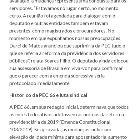
avaliação, a mudança representa uma conquista para os
servidores. “Estávamos no lugar certo, no momento
certo. A reunião foi agendada para dialogar com o
deputado e outras entidades também estavam
presentes, como magistrados e procuradores. No
momento em que expúnhamos nossas preocupações,
Darci de Matos anunciou que suprimiria da PEC tudo o
que se referia à reforma da previdência dos servidores
públicos”, relata Soares Filho. O deputado ainda colocou
sua assessoria de Brasília em viva-voz para confirmar
que o parecer com a emenda supressiva seria
protocolado imediatamente.
Histórico da PEC 66 e luta sindical
A PEC 66, em sua redação inicial, determinava que todos
os entes federativos adotassem as normas da reforma
previdenciária de 2019 (Emenda Constitucional
103/2019). Se aprovada, as mudanças incluiriam
elevação da idade mínima para aposentadoria, aumento